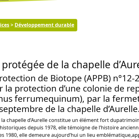
ices
>
Développement durable
 protégée de la chapelle d’Aure
Protection de Biotope (APPB) n°12
 la protection d’une colonie de re
us ferrumequinum), par la fermet
septembre de la chapelle d’Aurelle
 la chapelle d’Aurelle constitue un élément fort dupatrimoine 
istoriques depuis 1978, elle témoigne de l’histoire ancienn
s 1980, elle demeure aujourd’hui un lieu emblématique,app