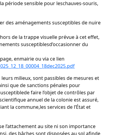
la période sensible pour leschauves-souris,
aliser des aménagements susceptibles de nuire
hors de la trappe visuelle prévue à cet effet,
événements susceptiblesd’occasionner du
page, enmairie ou via ce lien
2025_12_18_00004_18dec2025.pdf
 leurs milieux, sont passibles de mesures et
ainsi que de sanctions pénales pour
susceptiblede faire l’objet de contrôles par
scientifique annuel de la colonie est assuré,
iant la commune,les services de l’État et
e l’attachement au site ni son importance
insi, des bâches sont disposées au sol afinde