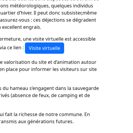
itions météorologiques, quelques individus
uartier d’hiver. Il peut donc subsister,même
Rassurez-vous : ces déjections se dégradent
 excellent engrais.
ermeture, une visite virtuelle est accessible
ia ce lien :
Visite virtuelle
de valorisation du site et d’animation autour
en place pour informer les visiteurs sur site
ants du hameau s’engagent dans la sauvegarde
 privés (absence de feux, de camping et de
qui fait la richesse de notre commune. En
transmis aux générations futures.