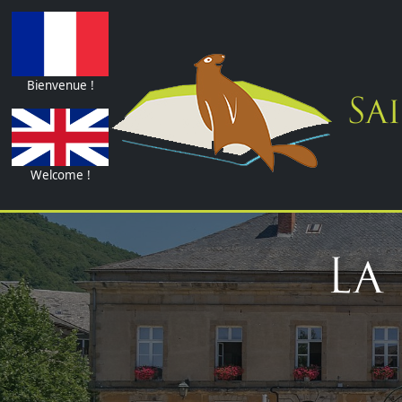
Bienvenue !
Sai
Welcome !
La