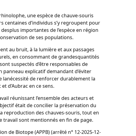
rhinolophe, une espèce de chauve-souris
s centaines d’individus s’y regroupent pour
e desplus importantes de l’espèce en région
 conservation de ses populations.
nt au bruit, à la lumière et aux passages
 naturels, en consommant de grandesquantités
 sont suspectés d’être responsables de
 panneau explicatif demandant d’éviter
e lanécessité de renforcer durablement la
lt et d’Aubrac en ce sens.
avail réunissant l’ensemble des acteurs et
jectif était de concilier la préservation du
 la reproduction des chauves-souris, tout en
travail sont mentionnés en fin de page.
tion de Biotope (APPB) (arrêté n° 12-2025-12-