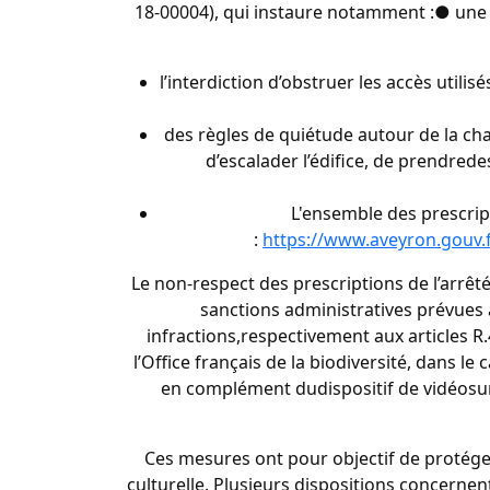
18-00004), qui instaure notamment :● une f
l’interdiction d’obstruer les accès util
des règles de quiétude autour de la chap
d’escalader l’édifice, de prendred
L'ensemble des prescript
:
https://www.aveyron.gouv.
Le non-respect des prescriptions de l’arrêt
sanctions administratives prévues 
infractions,respectivement aux articles R.4
l’Office français de la biodiversité, dans l
en complément dudispositif de vidéosurve
Ces mesures ont pour objectif de protége
culturelle. Plusieurs dispositions concernen