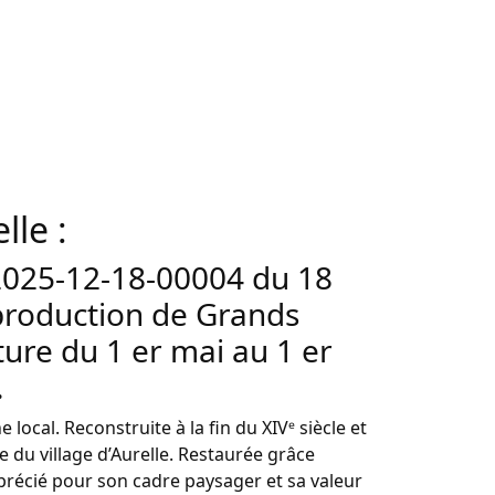
lle :
-2025-12-18-00004 du 18
production de Grands
ure du 1 er mai au 1 er
.
local. Reconstruite à la fin du XIVᵉ siècle et
e du village d’Aurelle. Restaurée grâce
récié pour son cadre paysager et sa valeur