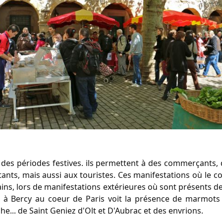
des périodes festives. ils permettent à des commerçants, 
itants, mais aussi aux touristes. Ces manifestations où le
ains, lors de manifestations extérieures où sont présents de
n à Bercy au coeur de Paris voit la présence de marmots 
che... de Saint Geniez d'Olt et D'Aubrac et des envrions.