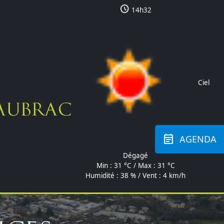
schedule
14h32
Ciel
'Aubrac
event_note
AGENDA
Dégagé
Min :
31 °C
/ Max :
31 °C
Humidité : 38 % / Vent : 4 km/h