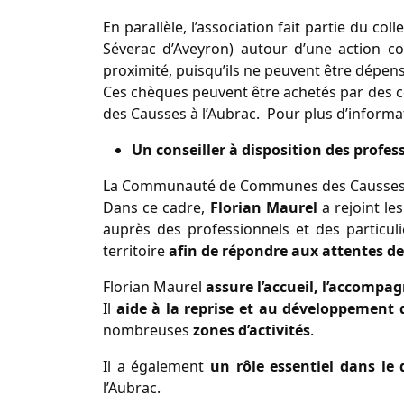
En parallèle, l’association fait partie du co
Séverac d’Aveyron) autour d’une action c
proximité, puisqu’ils ne peuvent être dépens
Ces chèques peuvent être achetés par des co
des Causses à l’Aubrac. Pour plus d’informa
Un conseiller à disposition des prof
La Communauté de Communes des Causses à l’A
Dans ce cadre,
Florian Maurel
a rejoint l
auprès des professionnels et des particul
territoire
afin de répondre aux attentes de 
Florian Maurel
assure l’accueil, l’accompa
Il
aide à la reprise et au développement d
nombreuses
zones d’activités
.
Il a également
un rôle essentiel dans le
l’Aubrac.