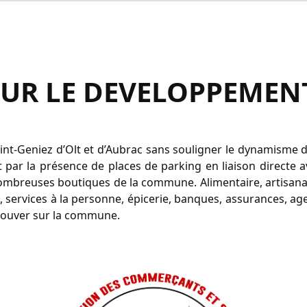
OUR LE DEVELOPPEME
nt-Geniez d’Olt et d’Aubrac sans souligner le dynamisme 
par la présence de places de parking en liaison directe ave
 nombreuses boutiques de la commune. Alimentaire, artisana
ue, services à la personne, épicerie, banques, assurances, a
trouver sur la commune.