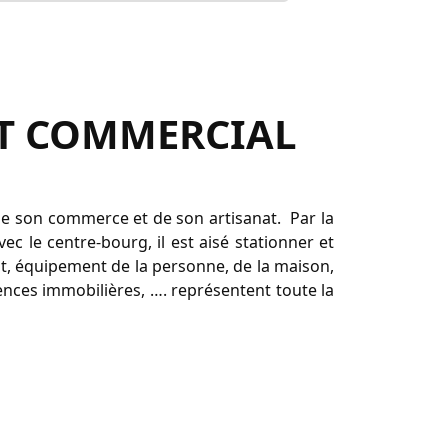
NT COMMERCIAL
de son commerce et de son artisanat. Par la
c le centre-bourg, il est aisé stationner et
t, équipement de la personne, de la maison,
gences immobilières, …. représentent toute la