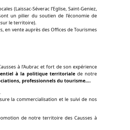
cales (Laissac-Séverac l’Eglise, Saint-Geniez,
ont un pilier du soutien de l’économie de
r le territoire).
rs, en vente auprès des Offices de Tourismes
Causses à l’Aubrac et fort de son expérience
entiel à la politique territoriale
de notre
sociations, professionnels du tourisme….
.
sure la commercialisation et le suivi de nos
promotion de notre territoire des Causses à