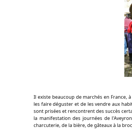
Il existe beaucoup de marchés en France, à 
les faire déguster et de les vendre aux hab
sont prisées et rencontrent des succès cert
la manifestation des journées de l'Aveyro
charcuterie, de la bière, de gâteaux à la bro