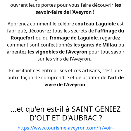
ouvrent leurs portes pour vous faire découvrir
les
savoir-faire de l'Aveyron
!
Apprenez comment le célèbre
couteau Laguiole
est
fabriqué, découvrez tous les secrets de l'
affinage du
Roquefort
ou du
fromage de Laguiole
, regardez
comment sont confectionnés
les gants de Millau
ou
arpentez
les vignobles de l'Aveyron
pour tout savoir
sur les vins de l'Aveyron...
En visitant ces entreprises et ces artisans, c'est une
autre façon de comprendre et de profiter de
l'art de
vivre de l'Aveyron
.
...et qu'en est-il à SAINT GENIEZ
D'OLT ET D'AUBRAC ?
https://www.tourisme-aveyron.com/fr/voir-